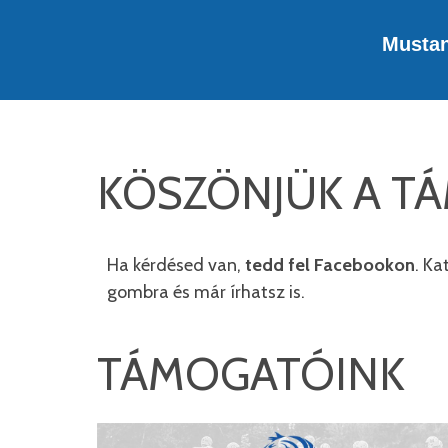
Musta
KÖSZÖNJÜK A TÁ
Ha kérdésed van,
tedd fel Facebookon
. Ka
gombra és már írhatsz is.
TÁMOGATÓINK