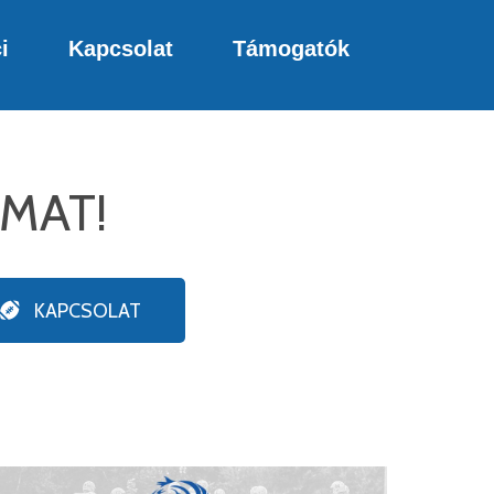
i
Kapcsolat
Támogatók
LMAT!
KAPCSOLAT